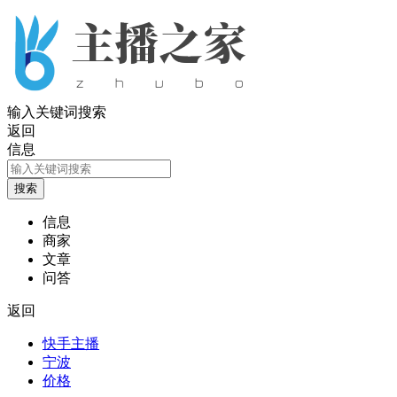
输入关键词搜索
返回
信息
信息
商家
文章
问答
返回
快手主播
宁波
价格