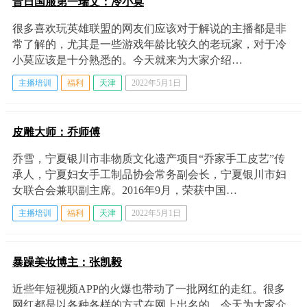
昔日国服第一瑞文：冷小莫
很多喜欢玩英雄联盟的网友们应该对于解说的主播都是非
常了解的，尤其是一些游戏年龄比较久的老玩家，对于冷
小莫应该是十分熟悉的。今天就来为大家介绍…
主播培训
福利
天津
2022年5月1日
皮雕大师：乔师傅
乔雪，宁夏银川市非物质文化遗产项目“乔家手工皮艺”传
承人，宁夏妇女手工制品协会常务副会长，宁夏银川市妇
女联合会兼职副主席。2016年9月，荣获中国…
主播培训
福利
天津
2022年5月1日
暴躁美妆博主：张凯毅
近些年短视频APP的火爆也带动了一批网红的走红。很多
网红都是以各种各样的方式在网上出名的。今天为大家介