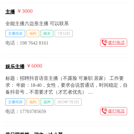
￥3000
主播
全能主播六边形主播 可以联系
主播培训
福利
南京
7月12日
电话：198 7642 8161
拨打电话
￥6000
娱乐主播
标题：招聘抖音语音主播（不露脸 可兼职 居家） 工作要
求： 年龄：18-40，女性，要求会说普通话，时间稳定，自
备抖音号，不需要才艺（才艺者优先） …
主播培训
福利
温州
2023年7月3日
电话：17703785659
拨打电话