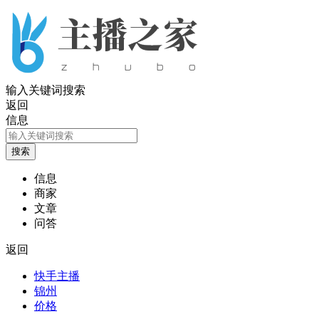
输入关键词搜索
返回
信息
信息
商家
文章
问答
返回
快手主播
锦州
价格