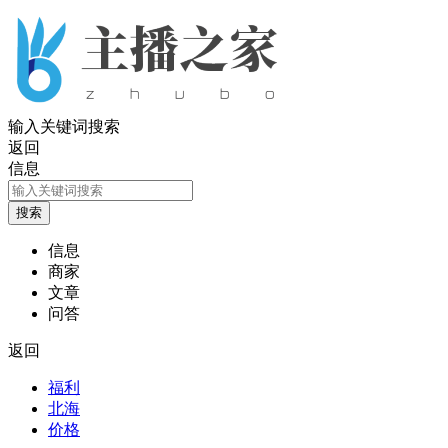
输入关键词搜索
返回
信息
信息
商家
文章
问答
返回
福利
北海
价格