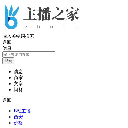
输入关键词搜索
返回
信息
信息
商家
文章
问答
返回
B站主播
西安
价格