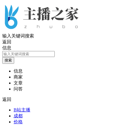
输入关键词搜索
返回
信息
信息
商家
文章
问答
返回
B站主播
成都
价格